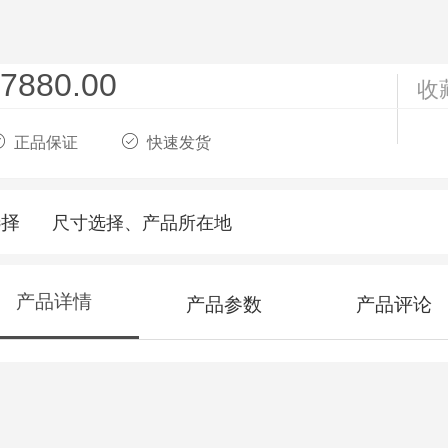
卷轴挂画 心经 字画 商务礼品 022803
7880.00
收
正品保证
快速发货
选择
尺寸选择、产品所在地
产品详情
产品参数
产品评论