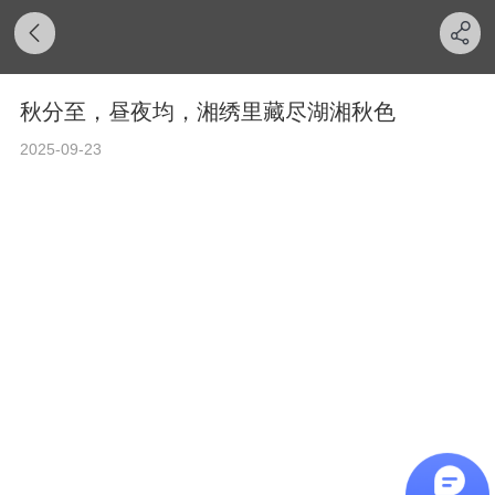
秋分至，昼夜均，湘绣里藏尽湖湘秋色
2025-09-23